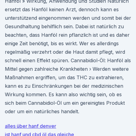
Hanföl » Wirkung, Anwendung und Studien Natürlich
ersetzt das Hanföl keinen Arzt, dennoch kann es
unterstützend eingenommen werden und somit bei der
Gesundhaltung behilflich sein. Dabei ist natürlich zu
beachten, dass Hanföl rein pflanzlich ist und es daher
einige Zeit benötigt, bis es wirkt. Wer es allerdings
regelmäßig verzehrt oder die Haut damit pflegt, wird
schnell einen Effekt spüren. Cannabidiol-Öl: Hanföl als
Mittel gegen zahlreiche Krankheiten › Werden weitere
Maßnahmen ergriffen, um das THC zu extrahieren,
kann es zu Einschränkungen bei der medizinischen
Wirkung kommen. Es kann also wichtig sein, ob es
sich beim Cannabidiol-Öl um ein gereinigtes Produkt
oder um ein natürliches handelt.
alles über hanf denver
ist hanf und cbd öl das gleiche