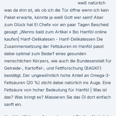
weiß natürlich
was da drin ist, als ob ich die Tür öffne wenn ich kein
Paket erwarte, könnte ja weiß Gott wer sein!! Aber
zum Glück hat El Chefe vor ein paar Tagen Bescheid
gesagt: „Wenns bald zum Artikel » Bio Hanföl online
kaufen| Hanf-Delikatesen - Hanf-Delikatessen Die
Zusammensetzung der Fettsäuren im Hanföl passt
dabei optimal zum Bedarf eines gesunden
menschlichen Körpers, wie auch die Bundesanstalt für
Getreide-, Kartoffel-, und Fettforschung (BAGKF)
bestätigt. Der ungewöhnlich hohe Anteil an Omega-3-
Fettsäuren (20 %) sticht dabei natürlich ins Auge. Eine
Fettsäure von hoher Bedeutung für Hanföl | Was ist
das? Was bringt es? Massieren Sie das Öl dort einfach
sanft ein.