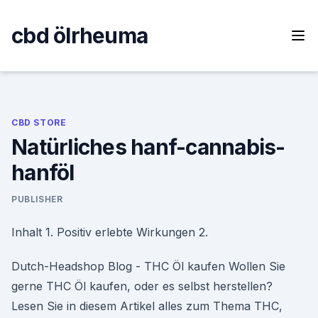
Skip
to
cbd ölrheuma
content
CBD STORE
Natürliches hanf-cannabis-
hanföl
PUBLISHER
Inhalt 1. Positiv erlebte Wirkungen 2.
Dutch-Headshop Blog - THC Öl kaufen Wollen Sie
gerne THC Öl kaufen, oder es selbst herstellen?
Lesen Sie in diesem Artikel alles zum Thema THC,