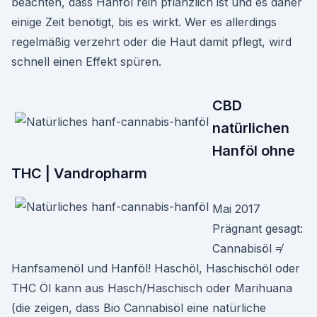
beachten, dass Hanföl rein pflanzlich ist und es daher
einige Zeit benötigt, bis es wirkt. Wer es allerdings
regelmäßig verzehrt oder die Haut damit pflegt, wird
schnell einen Effekt spüren.
CBD
natürlichen
Hanföl ohne
THC | Vandropharm
Mai 2017
Prägnant gesagt:
Cannabisöl ≠
Hanfsamenöl und Hanföl! Haschöl, Haschischöl oder
THC Öl kann aus Hasch/Haschisch oder Marihuana
(die zeigen, dass Bio Cannabisöl eine natürliche