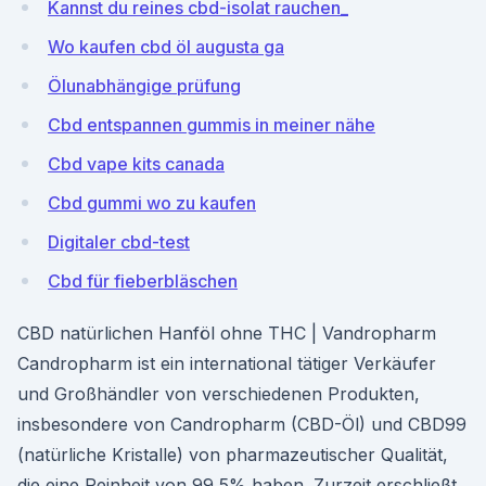
Kannst du reines cbd-isolat rauchen_
Wo kaufen cbd öl augusta ga
Ölunabhängige prüfung
Cbd entspannen gummis in meiner nähe
Cbd vape kits canada
Cbd gummi wo zu kaufen
Digitaler cbd-test
Cbd für fieberbläschen
CBD natürlichen Hanföl ohne THC | Vandropharm
Candropharm ist ein international tätiger Verkäufer
und Großhändler von verschiedenen Produkten,
insbesondere von Candropharm (CBD-Öl) und CBD99
(natürliche Kristalle) von pharmazeutischer Qualität,
die eine Reinheit von 99,5% haben. Zurzeit erschließt