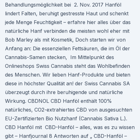
Behandlungsmöglichkeit bei 2. Nov. 2017 Hanföl
lindert Falten, beruhigt gestresste Haut und schenkt
jede Menge Feuchtigkeit – erfahre hier alles über das
natürliche Hanf verbinden die meisten wohl eher mit
Bob Marley als mit Kosmetik, Doch starten wir von
Anfang an: Die essenziellen Fettsäuren, die im Öl der
Cannabis-Samen stecken, Im Mittelpunkt des
Onlineshops Swiss Cannabis steht das Wohlbefinden
des Menschen. Wir lieben Hanf-Produkte und bieten
diese in höchster Qualität an! der Swiss Cannabis SA
überzeugt durch ihre beruhigende und natürliche
Wirkung. CBDNOL CBD Hanföl enthält 100%
natürliches, CO2-extrahiertes CBD von ausgesuchten
EU-Zertifizierten Bio Nutzhanf (Cannabis Sativa L.).
CBD Hanföl mit CBD-Hanföl – alles, was es zu wissen
gibt – Hanfjournal 8 Antworten auf „ CBD-Hanföl –