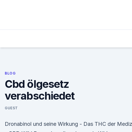
Skip
to
content
BLOG
Cbd ölgesetz
verabschiedet
GUEST
Dronabinol und seine Wirkung - Das THC der Mediz