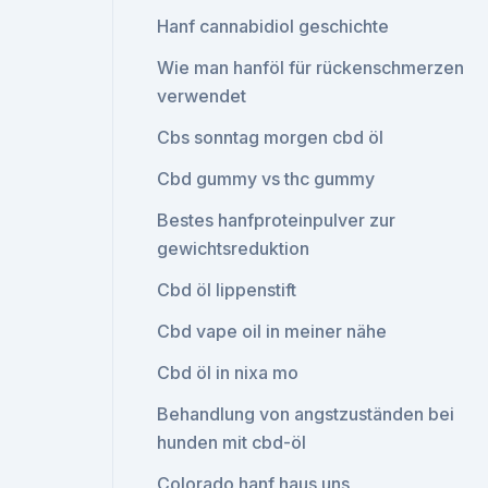
Hanf cannabidiol geschichte
Wie man hanföl für rückenschmerzen
verwendet
Cbs sonntag morgen cbd öl
Cbd gummy vs thc gummy
Bestes hanfproteinpulver zur
gewichtsreduktion
Cbd öl lippenstift
Cbd vape oil in meiner nähe
Cbd öl in nixa mo
Behandlung von angstzuständen bei
hunden mit cbd-öl
Colorado hanf haus uns