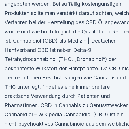
angeboten werden. Bei auffällig kostengünstigen
Produkten sollte man verstärkt darauf achten, welc
Verfahren bei der Herstellung des CBD Öl angewan
wurde und wie hoch folglich die Qualität und Reinhei
ist. Cannabidiol (CBD) als Medizin | Deutscher
Hanfverband CBD ist neben Delta-9-
Tetrahydrocannabinol (THC, „Dronabinol“) der
bekannteste Wirkstoff der Hanfpflanze. Da CBD nic
den rechtlichen Beschränkungen wie Cannabis und
THC unterliegt, findet es eine immer breitere
praktische Verwendung durch Patienten und
Pharmafirmen. CBD in Cannabis zu Genusszwecken
Cannabidiol – Wikipedia Cannabidiol (CBD) ist ein
nicht-psychoaktives Cannabinoid aus dem weiblich