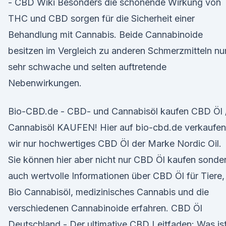
- CBD Wiki Besonders die schonende Wirkung von
THC und CBD sorgen für die Sicherheit einer
Behandlung mit Cannabis. Beide Cannabinoide
besitzen im Vergleich zu anderen Schmerzmitteln nu
sehr schwache und selten auftretende
Nebenwirkungen.
Bio-CBD.de - CBD- und Cannabisöl kaufen CBD Öl 
Cannabisöl KAUFEN! Hier auf bio-cbd.de verkaufen
wir nur hochwertiges CBD Öl der Marke Nordic Oil.
Sie können hier aber nicht nur CBD Öl kaufen sonde
auch wertvolle Informationen über CBD Öl für Tiere,
Bio Cannabisöl, medizinisches Cannabis und die
verschiedenen Cannabinoide erfahren. CBD Öl
Deutschland - Der ultimative CBD Leitfaden: Was is