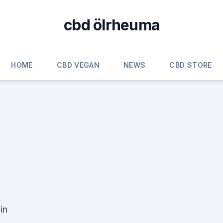
cbd ölrheuma
HOME
CBD VEGAN
NEWS
CBD STORE
in